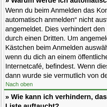
» Warum werde ich automatis
Wenn du beim Anmelden das Kont
automatisch anmelden“ nicht ausw
angemeldet. Dies verhindert den
durch einen Dritten. Um angemeld
Kästchen beim Anmelden auswähle
wenn du dich an einem öffentlich
Internetcafé, befindest. Wenn die
dann wurde sie vermutlich von de
Nach oben
» Wie kann ich verhindern, da
Liste auftaucht?