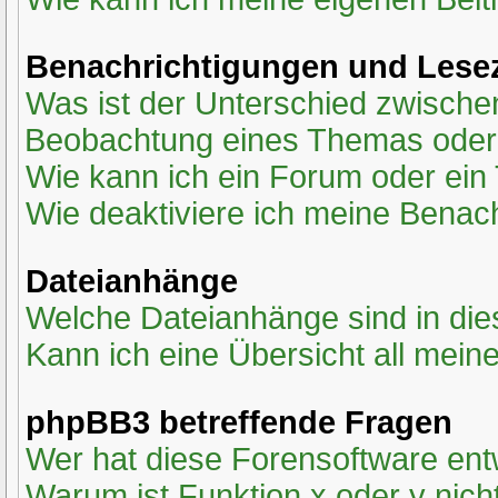
Benachrichtigungen und Lese
Was ist der Unterschied zwisch
Beobachtung eines Themas ode
Wie kann ich ein Forum oder ei
Wie deaktiviere ich meine Benac
Dateianhänge
Welche Dateianhänge sind in di
Kann ich eine Übersicht all mein
phpBB3 betreffende Fragen
Wer hat diese Forensoftware ent
Warum ist Funktion x oder y nich