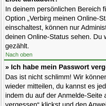
In deinem persönlichen Bereich f
Option „Verbirg meinen Online-S
einschaltest, können nur Adminis
deinen Online-Status sehen. Du 
gezählt.
Nach oben
» Ich habe mein Passwort ver
Das ist nicht schlimm! Wir können
wieder mitteilen, du kannst es j
indem du auf der Anmelde-Seite 
vergessen“ klickst und den Anweis