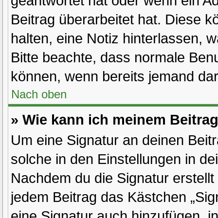
geantwortet hat oder wenn ein Ad
Beitrag überarbeitet hat. Diese kö
halten, eine Notiz hinterlassen, 
Bitte beachte, dass normale Benu
können, wenn bereits jemand dar
Nach oben
» Wie kann ich meinem Beitrag
Um eine Signatur an deinen Beit
solche in den Einstellungen in d
Nachdem du die Signatur erstellt
jedem Beitrag das Kästchen „Sig
eine Signatur auch hinzufügen, 