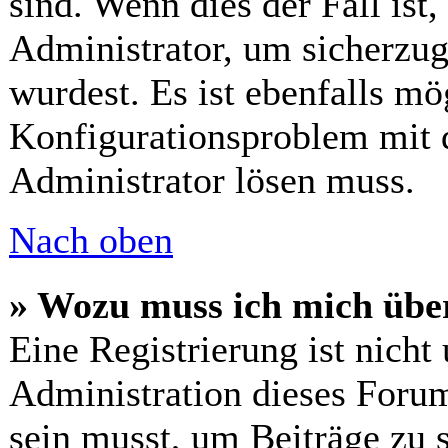
sind. Wenn dies der Fall ist
Administrator, um sicherzug
wurdest. Es ist ebenfalls mö
Konfigurationsproblem mit d
Administrator lösen muss.
Nach oben
» Wozu muss ich mich über
Eine Registrierung ist nich
Administration dieses Forums
sein musst, um Beiträge zu s