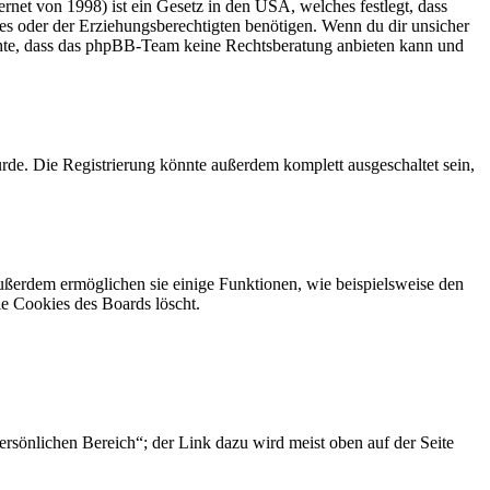
net von 1998) ist ein Gesetz in den USA, welches festlegt, dass
es oder der Erziehungsberechtigten benötigen. Wenn du dir unsicher
 beachte, dass das phpBB-Team keine Rechtsberatung anbieten kann und
rde. Die Registrierung könnte außerdem komplett ausgeschaltet sein,
Außerdem ermöglichen sie einige Funktionen, wie beispielsweise den
ie Cookies des Boards löscht.
ersönlichen Bereich“; der Link dazu wird meist oben auf der Seite