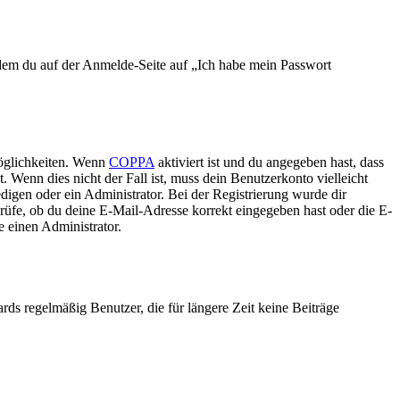
indem du auf der Anmelde-Seite auf „Ich habe mein Passwort
Möglichkeiten. Wenn
COPPA
aktiviert ist und du angegeben hast, dass
. Wenn dies nicht der Fall ist, muss dein Benutzerkonto vielleicht
edigen oder ein Administrator. Bei der Registrierung wurde dir
prüfe, ob du deine E-Mail-Adresse korrekt eingegeben hast oder die E-
e einen Administrator.
rds regelmäßig Benutzer, die für längere Zeit keine Beiträge