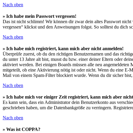
Nach oben
» Ich habe mein Passwort vergessen!
Das ist nicht schlimm! Wir können dir zwar dein altes Passwort nicht
vergessen“ klickst und den Anweisungen folgst. So solltest du dich 
Nach oben
» Ich habe mich registriert, kann mich aber nicht anmelden!
Überprüfe zuerst, ob du den richtigen Benutzernamen und das richti
du unter 13 Jahre alt bist, musst du bzw. einer deiner Eltern oder de
aktiviert werden. Bei einigen Boards müssen alle neu angemeldeten Mit
mitgeteilt, ob eine Aktivierung nötig ist oder nicht. Wenn du eine E
Mail von einem Spam-Filter blockiert wurde. Wenn du dir sicher bist
Nach oben
» Ich habe mich vor einiger Zeit registriert, kann mich aber ni
Es kann sein, dass ein Administrator dein Benutzerkonto aus verschie
geschrieben haben, um die Datenbankgröße zu verringern. Registriere
Nach oben
» Was ist COPPA?