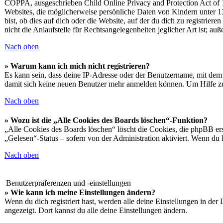
COPPA, ausgeschrieben Child Online Privacy and Protection Act of 19
Websites, die möglicherweise persönliche Daten von Kindern unter 1
bist, ob dies auf dich oder die Website, auf der du dich zu registrie
nicht die Anlaufstelle für Rechtsangelegenheiten jeglicher Art ist; au
Nach oben
» Warum kann ich mich nicht registrieren?
Es kann sein, dass deine IP-Adresse oder der Benutzername, mit dem
damit sich keine neuen Benutzer mehr anmelden können. Um Hilfe zu
Nach oben
» Wozu ist die „Alle Cookies des Boards löschen“-Funktion?
„Alle Cookies des Boards löschen“ löscht die Cookies, die phpBB ers
„Gelesen“-Status – sofern von der Administration aktiviert. Wenn du
Nach oben
Benutzerpräferenzen und -einstellungen
» Wie kann ich meine Einstellungen ändern?
Wenn du dich registriert hast, werden alle deine Einstellungen in de
angezeigt. Dort kannst du alle deine Einstellungen ändern.