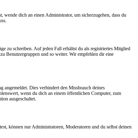
st, wende dich an einen Administrator, um sicherzugehen, dass du
uss.
 zu schreiben. Auf jeden Fall erhältst du als registriertes Mitglied
t zu Benutzergruppen und so weiter. Wir empfehlen dir eine
g angemeldet. Dies verhindert den Missbrauch deines
hlenswert, wenn du dich an einem öffentlichen Computer, zum
tion ausgeschaltet.
test, können nur Administratoren, Moderatoren und du selbst deinen