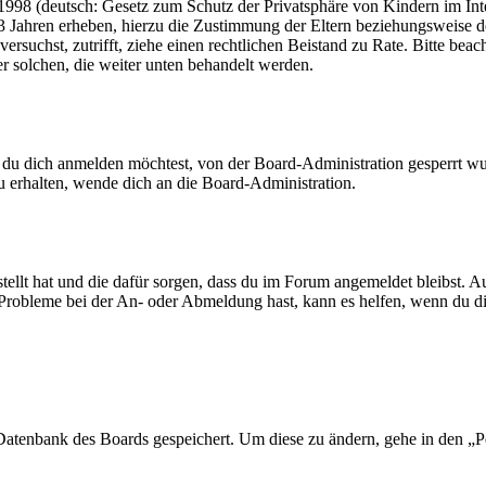
98 (deutsch: Gesetz zum Schutz der Privatsphäre von Kindern im Inter
3 Jahren erheben, hierzu die Zustimmung der Eltern beziehungsweise d
ren versuchst, zutrifft, ziehe einen rechtlichen Beistand zu Rate. Bitte
ßer solchen, die weiter unten behandelt werden.
 du dich anmelden möchtest, von der Board-Administration gesperrt wu
 erhalten, wende dich an die Board-Administration.
tellt hat und die dafür sorgen, dass du im Forum angemeldet bleibst. 
 Probleme bei der An- oder Abmeldung hast, kann es helfen, wenn du d
r Datenbank des Boards gespeichert. Um diese zu ändern, gehe in den „P