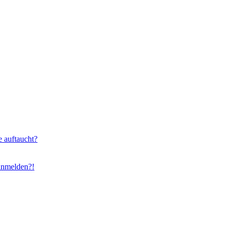
e auftaucht?
 anmelden?!