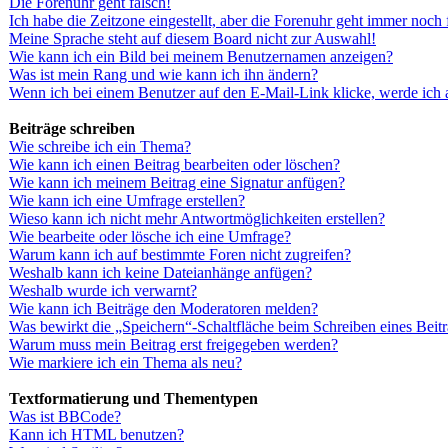
Die Forenuhr geht falsch!
Ich habe die Zeitzone eingestellt, aber die Forenuhr geht immer noch 
Meine Sprache steht auf diesem Board nicht zur Auswahl!
Wie kann ich ein Bild bei meinem Benutzernamen anzeigen?
Was ist mein Rang und wie kann ich ihn ändern?
Wenn ich bei einem Benutzer auf den E-Mail-Link klicke, werde ich 
Beiträge schreiben
Wie schreibe ich ein Thema?
Wie kann ich einen Beitrag bearbeiten oder löschen?
Wie kann ich meinem Beitrag eine Signatur anfügen?
Wie kann ich eine Umfrage erstellen?
Wieso kann ich nicht mehr Antwortmöglichkeiten erstellen?
Wie bearbeite oder lösche ich eine Umfrage?
Warum kann ich auf bestimmte Foren nicht zugreifen?
Weshalb kann ich keine Dateianhänge anfügen?
Weshalb wurde ich verwarnt?
Wie kann ich Beiträge den Moderatoren melden?
Was bewirkt die „Speichern“-Schaltfläche beim Schreiben eines Beit
Warum muss mein Beitrag erst freigegeben werden?
Wie markiere ich ein Thema als neu?
Textformatierung und Thementypen
Was ist BBCode?
Kann ich HTML benutzen?