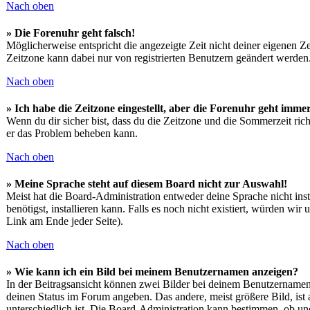
Nach oben
» Die Forenuhr geht falsch!
Möglicherweise entspricht die angezeigte Zeit nicht deiner eigenen Zei
Zeitzone kann dabei nur von registrierten Benutzern geändert werden. We
Nach oben
» Ich habe die Zeitzone eingestellt, aber die Forenuhr geht immer
Wenn du dir sicher bist, dass du die Zeitzone und die Sommerzeit richt
er das Problem beheben kann.
Nach oben
» Meine Sprache steht auf diesem Board nicht zur Auswahl!
Meist hat die Board-Administration entweder deine Sprache nicht insta
benötigst, installieren kann. Falls es noch nicht existiert, würden
Link am Ende jeder Seite).
Nach oben
» Wie kann ich ein Bild bei meinem Benutzernamen anzeigen?
In der Beitragsansicht können zwei Bilder bei deinem Benutzernamen s
deinen Status im Forum angeben. Das andere, meist größere Bild, ist 
unterschiedlich ist. Die Board-Administration kann bestimmen, ob un