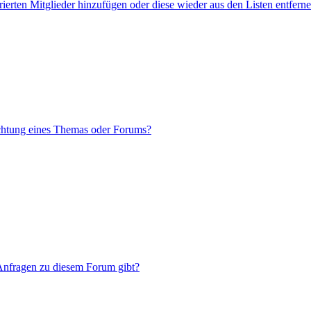
rierten Mitglieder hinzufügen oder diese wieder aus den Listen entfern
chtung eines Themas oder Forums?
 Anfragen zu diesem Forum gibt?