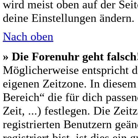
wird meist oben auf der Seit
deine Einstellungen ändern.
Nach oben
» Die Forenuhr geht falsch
Möglicherweise entspricht di
eigenen Zeitzone. In diesem 
Bereich“ die für dich passe
Zeit, ...) festlegen. Die Zei
registrierten Benutzern geä
registriert bist, ist dies ein 