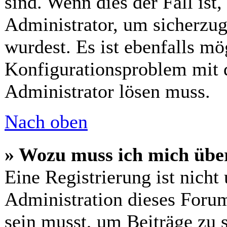
sind. Wenn dies der Fall ist
Administrator, um sicherzug
wurdest. Es ist ebenfalls mö
Konfigurationsproblem mit d
Administrator lösen muss.
Nach oben
» Wozu muss ich mich über
Eine Registrierung ist nich
Administration dieses Forums
sein musst, um Beiträge zu s