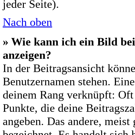
jeder Seite).
Nach oben
» Wie kann ich ein Bild 
anzeigen?
In der Beitragsansicht könn
Benutzernamen stehen. Eines
deinem Rang verknüpft: Oft 
Punkte, die deine Beitragsz
angeben. Das andere, meist g
bezeichnet. Es handelt sich 