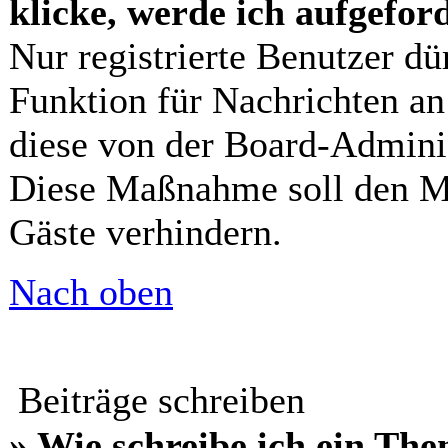
klicke, werde ich aufgefor
Nur registrierte Benutzer dü
Funktion für Nachrichten an
diese von der Board-Adminis
Diese Maßnahme soll den Mi
Gäste verhindern.
Nach oben
Beiträge schreiben
» Wie schreibe ich ein Th