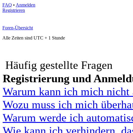
FAQ
•
Anmelden
Registrieren
Foren-Übersicht
Alle Zeiten sind UTC + 1 Stunde
Häufig gestellte Fragen
Registrierung und Anmel
Warum kann ich mich nicht
Wozu muss ich mich überhau
Warum werde ich automatis
Wie kann ich verhindern, d