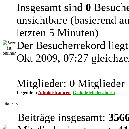
Insgesamt sind
0
Besucher
unsichtbare (basierend a
letzten 5 Minuten)
Der Besucherrekord liegt
Okt 2009, 07:27 gleichze
Mitglieder: 0 Mitglieder
Legende ::
Administratoren
,
Globale Moderatoren
Statistik
Beiträge insgesamt:
356