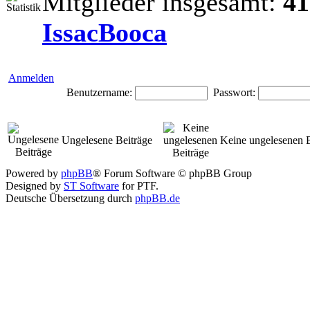
Mitglieder insgesamt:
41
IssacBooca
Anmelden
Benutzername:
Passwort:
Ungelesene Beiträge
Keine ungelesenen B
Powered by
phpBB
® Forum Software © phpBB Group
Designed by
ST Software
for PTF.
Deutsche Übersetzung durch
phpBB.de