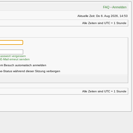
FAQ
•
Anmelden
Aktuelle Zeit: Do 6. Aug 2026, 14:53
Alle Zeiten sind UTC + 1 Stunde
Passwort vergessen
s-E-Mail erneut senden
dem Besuch automatisch anmelden
ne-Status während dieser Sitzung verbergen
Alle Zeiten sind UTC + 1 Stunde