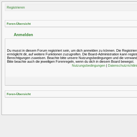
Registrieren
Foren-Übersicht
Anmelden
Du musst in diesem Forum registriert sein, um dich anmelden zu können. Die Registrieru
ermöglicht dir, auf weitere Funktionen zuzugreifen. Die Board-Administration kann regis
Berechtigungen zuweisen. Beachte bitte unsere Nutzungsbedingungen und die verwandte
Bitte beachte auch die jeweiligen Forenregeln, wenn du dich in diesem Board bewegst.
Nutzungsbedingungen
|
Datenschutzrichtlin
Foren-Übersicht