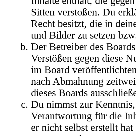
Inhalte enthält, die gege
Sitten verstoßen. Du erkl
Recht besitzt, die in dei
und Bilder zu setzen bzw
Der Betreiber des Boards
Verstößen gegen diese N
im Board veröffentlichte
nach Abmahnung zeitweis
dieses Boards ausschließe
Du nimmst zur Kenntnis, 
Verantwortung für die In
er nicht selbst erstellt ha