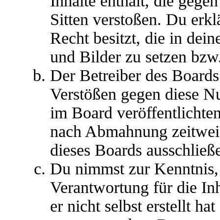
Inhalte enthält, die gege
Sitten verstoßen. Du erkl
Recht besitzt, die in dei
und Bilder zu setzen bzw
Der Betreiber des Boards
Verstößen gegen diese N
im Board veröffentlichte
nach Abmahnung zeitweis
dieses Boards ausschließe
Du nimmst zur Kenntnis, 
Verantwortung für die In
er nicht selbst erstellt ha