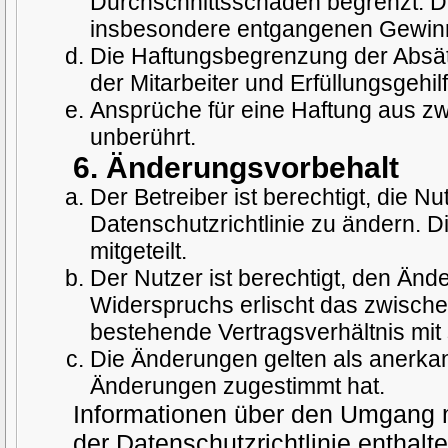
Durchschnittsschäden begrenzt. Die
insbesondere entgangenen Gewin
Die Haftungsbegrenzung der Absät
der Mitarbeiter und Erfüllungsgehil
Ansprüche für eine Haftung aus z
unberührt.
6. Änderungsvorbehalt
Der Betreiber ist berechtigt, die 
Datenschutzrichtlinie zu ändern. 
mitgeteilt.
Der Nutzer ist berechtigt, den Än
Widerspruchs erlischt das zwisch
bestehende Vertragsverhältnis mit 
Die Änderungen gelten als anerkan
Änderungen zugestimmt hat.
Informationen über den Umgang m
der Datenschutzrichtlinie enthalte