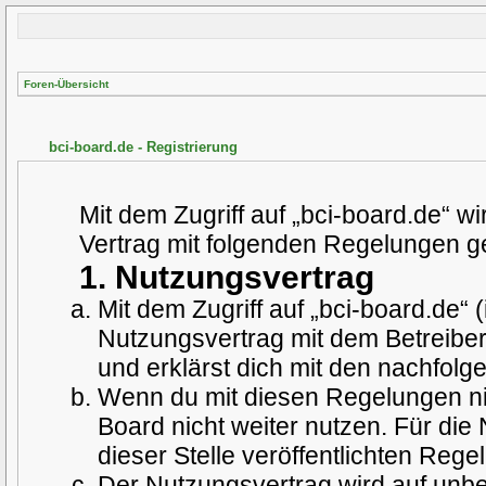
Foren-Übersicht
bci-board.de - Registrierung
Mit dem Zugriff auf „bci-board.de“ w
Vertrag mit folgenden Regelungen g
1. Nutzungsvertrag
Mit dem Zugriff auf „bci-board.de“
Nutzungsvertrag mit dem Betreiber
und erklärst dich mit den nachfol
Wenn du mit diesen Regelungen nic
Board nicht weiter nutzen. Für die
dieser Stelle veröffentlichten Rege
Der Nutzungsvertrag wird auf unb