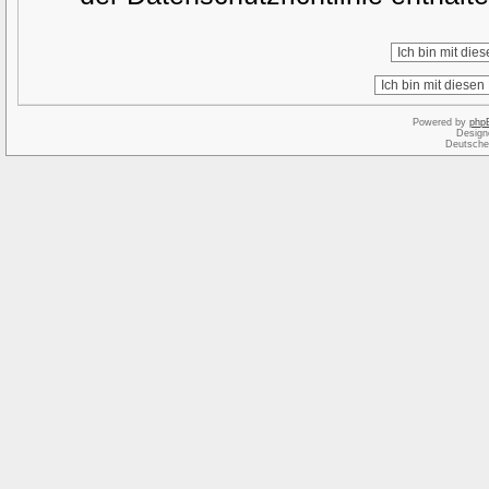
Powered by
php
Design
Deutsche