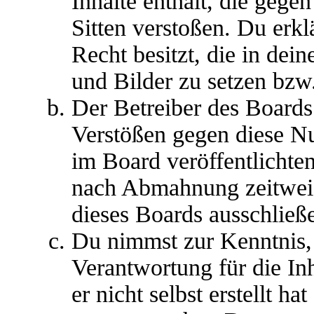
Inhalte enthält, die gege
Sitten verstoßen. Du erkl
Recht besitzt, die in dei
und Bilder zu setzen bzw
Der Betreiber des Boards
Verstößen gegen diese N
im Board veröffentlichte
nach Abmahnung zeitweis
dieses Boards ausschließe
Du nimmst zur Kenntnis, 
Verantwortung für die In
er nicht selbst erstellt ha